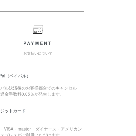
PAYMENT
お支払いについて
yPal（ペイパル）
イパル決済後のお客様都合でのキャンセル
返金手数料0.05％が発生します。
レジットカード
B・VISA・master・ダイナース・アメリカン
キスプレスがご利用いただけます。