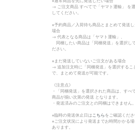
※通常商品を先に発送したい場合
→ ご注文商品 すべてで「ヤマト運輸」 を
してください。
※予約商品／入荷待ち商品とまとめて発送し
場合
→ 代表となる商品は「ヤマト運輸」、
同梱したい商品は「同梱発送」を選択し
ださい。
※まだ発送していないご注文がある場合
→ 追加注文時に「同梱発送」を選択するこ
で、まとめて発送が可能です。
《注意点》
・「同梱発送」を選択された商品は、すべ
商品が揃い次第の発送 となります。
・発送済みのご注文との同梱はできません
※臨時の発送休止日は
こちら
をご確認くださ
※ご注文状況により発送までお時間かかる場
あります。