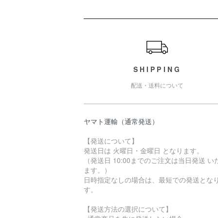
ショッピングガイド
SHIPPING
配送・送料について
ヤマト運輸（通常発送）
【発送について】
発送日は 火曜日・金曜日 となります。
（発送日 10:00までのご注文は当日発送 い
ます。）
日時指定なしの場合は、最短での発送とな
す。
【発送方法の選択について】