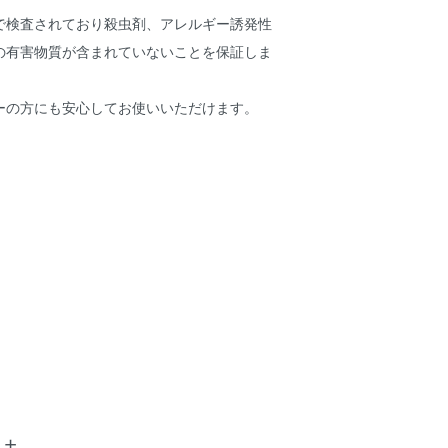
で検査されており殺虫剤、アレルギー誘発性
の有害物質が含まれていないことを保証しま
ーの方にも安心してお使いいただけます。
土