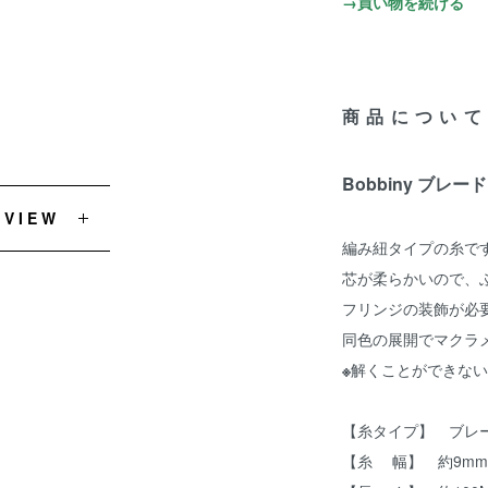
→買い物を続ける
商品について
Bobbiny ブレー
EVIEW
編み紐タイプの糸で
芯が柔らかいので、
フリンジの装飾が必
同色の展開でマクラ
※
解くことができない
【糸タイプ】 ブレ
【糸 幅】 約9mm