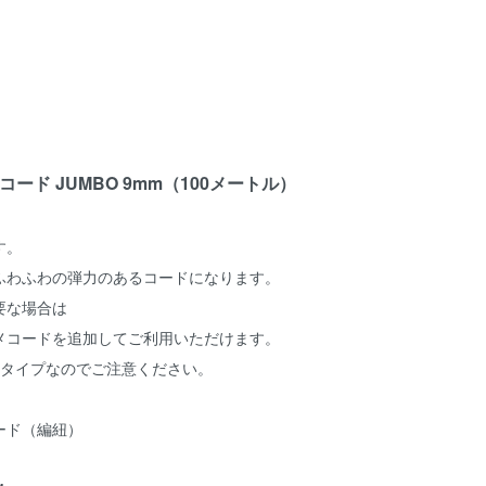
ドコード JUMBO 9mm（100メートル）
す。
ふわふわの弾力のあるコードになります。
要な場合は
メコードを追加してご利用いただけます。
タイプなのでご注意ください。
ード（編紐）