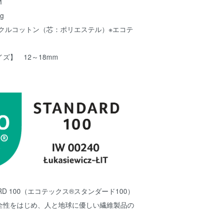
M
g
クルコットン（芯：ポリエステル）※エコテ
ズ】 12～18mm
NDARD 100（エコテックス®スタンダード100）
全性をはじめ、人と地球に優しい繊維製品の