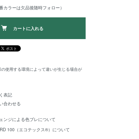
定番カラーは欠品後随時フォロー）
カートに入れる
様の使用する環境によって違いが生じる場合が
く表記
い合わせる
チェンジによる色ブレについて
NDARD 100（エコテックス®️）について