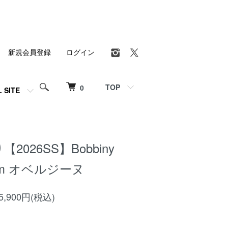
新規会員登録
ログイン
TOP
0
L SITE
2026SS】Bobbiny
mm オベルジーヌ
,900円(税込)