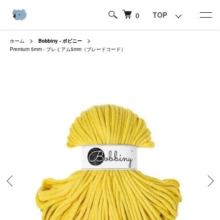
TOP
0
ホーム
Bobbiny - ボビニー
Premium 5mm - プレミアム5mm（ブレードコード）