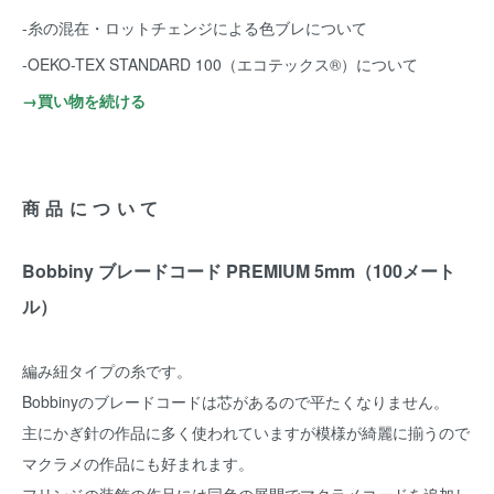
-糸の混在・ロットチェンジによる色ブレについて
-OEKO-TEX STANDARD 100（エコテックス®️）について
→買い物を続ける
商品について
Bobbiny ブレードコード PREMIUM 5mm（100メート
ル）
編み紐タイプの糸です。
Bobbinyのブレードコードは芯があるので平たくなりません。
主にかぎ針の作品に多く使われていますが模様が綺麗に揃うので
マクラメの作品にも好まれます。