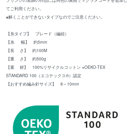
フリンジの装飾の作品には同色の展開でマクラメコードを追加し
てご利用ください。
※
解くことができないタイプなのでご注意ください。
【糸タイプ】 ブレード（編紐）
【糸 幅】 約5mm
【長 さ】 約100M
【重 さ】 約500g
【素 材】 100%リサイクルコットン ※OEKO-TEX
STANDARD 100（エコテックス®）認定
【おすすめ編み針サイズ】 8～10mm