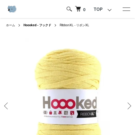
TOP
0
ホーム
Hoooked - フックド
RibbonXL - リボンXL