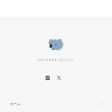
C H Y A R E E（チャリー）
ホーム