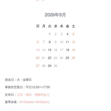
2026年9月
日
月
火
水
木
金
土
1
2
3
4
5
6
7
8
9
10
11
12
13
14
15
16
17
18
19
20
21
22
23
24
25
26
27
28
29
30
発送日：火・金曜日
事務所営業日：平日12:00〜17:00
定休日：
土日・祝日・他臨時あり
夏季休業：
8/12(wed)〜8/16(sun)