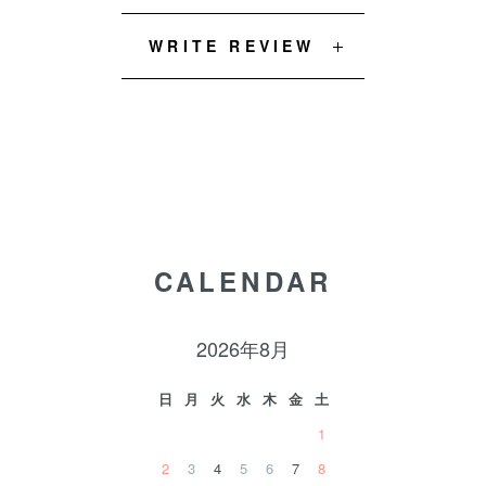
WRITE REVIEW
CALENDAR
2026年8月
日
月
火
水
木
金
土
1
2
3
4
5
6
7
8