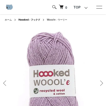
TOP
0
ホーム
Hoooked - フックド
Woool'e - ウーリー