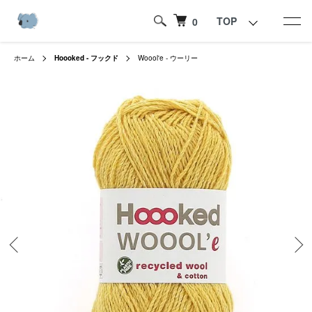
TOP
0
ホーム
Hoooked - フックド
Woool'e - ウーリー