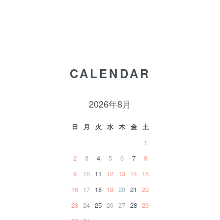
CALENDAR
2026年8月
日
月
火
水
木
金
土
1
2
3
4
5
6
7
8
9
10
11
12
13
14
15
16
17
18
19
20
21
22
23
24
25
26
27
28
29