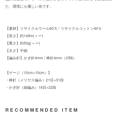
た、環境にも優しい糸です。
【素材】リサイクルウール60％ / リサイクルコットン40％
【長さ】約149m(＋ー)
【重さ】約50g(＋ー)
【太さ】中細
【編み針】かぎ針4mm / 棒針4mm（US6）
【ゲージ（10cm×10cm）】
・棒針（メリヤス編み）21目×31段
・かぎ針（細編み）16目×22段
RECOMMENDED ITEM