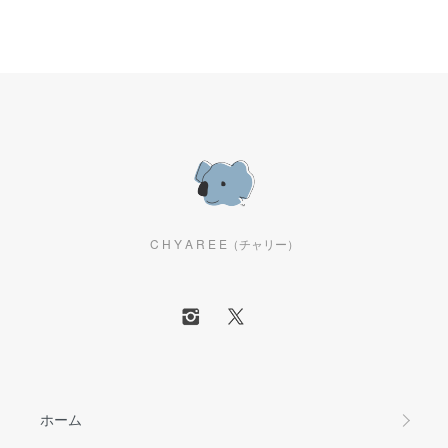
C H Y A R E E（チャリー）
ホーム