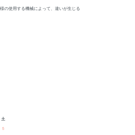
客様の使用する機械によって、違いが生じる
土
5