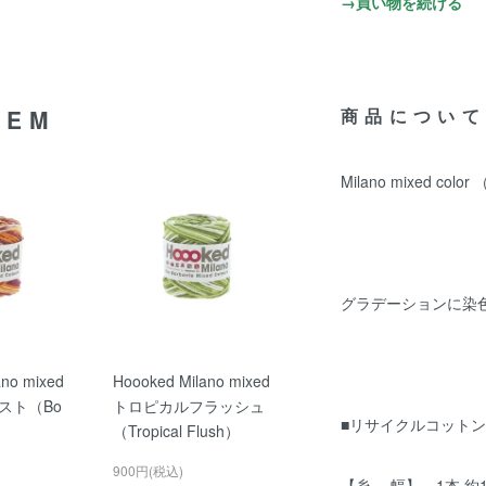
→買い物を続ける
TEM
商品について
Milano mixed c
グラデーションに染
ano mixed
Hoooked Milano mixed
スト（Bo
トロピカルフラッシュ
■リサイクルコット
（Tropical Flush）
900円(税込)
【糸 幅】 1本 約1