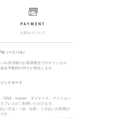
PAYMENT
お支払いについて
yPal（ペイパル）
イパル決済後のお客様都合でのキャンセル
返金手数料0.05％が発生します。
レジットカード
B・VISA・master・ダイナース・アメリカン
キスプレスがご利用いただけます。
払い方法 / 一括・分割・リボ払いの利用が
能です。