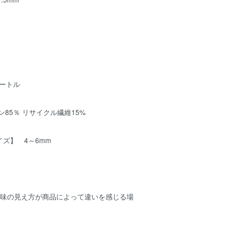
ートル
85％ リサイクル繊維15%
ズ】 4～6mm
色味の見え方が商品によって違いを感じる場