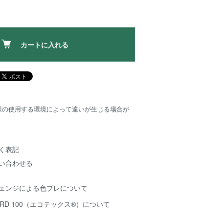
カートに入れる
様の使用する環境によって違いが生じる場合が
く表記
い合わせる
チェンジによる色ブレについて
NDARD 100（エコテックス®️）について