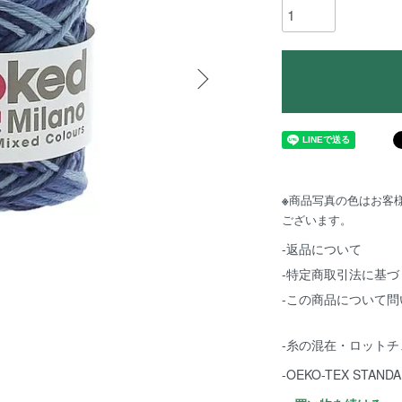
※
商品写真の色はお客
ございます。
-返品について
-特定商取引法に基づ
-この商品について問
-糸の混在・ロット
-OEKO-TEX STA