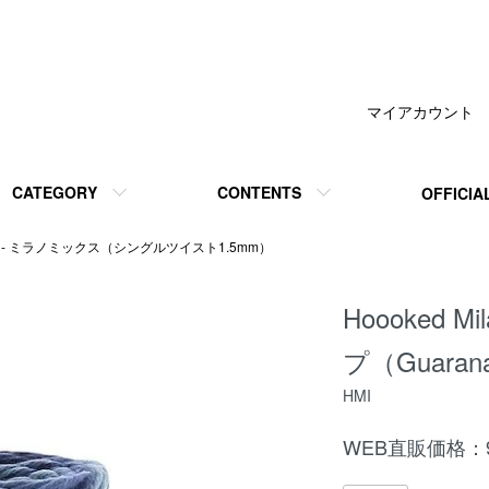
マイアカウント
CATEGORY
CONTENTS
OFFICIA
ixed - ミラノミックス（シングルツイスト1.5mm）
Hoooked M
プ（Guarana
HMI
WEB直販価格：9