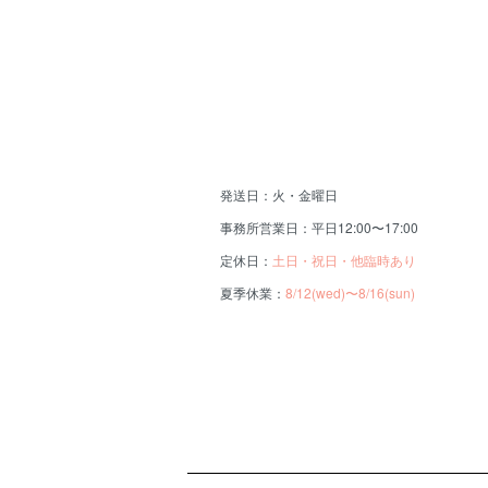
発送日：火・金曜日
事務所営業日：平日12:00〜17:00
定休日：
土日・祝日・他臨時あり
夏季休業：
8/12(wed)〜8/16(sun)