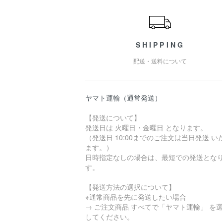
ショッピングガイド
SHIPPING
配送・送料について
ヤマト運輸（通常発送）
【発送について】
発送日は 火曜日・金曜日 となります。
（発送日 10:00までのご注文は当日発送 い
ます。）
日時指定なしの場合は、最短での発送とな
す。
【発送方法の選択について】
※通常商品を先に発送したい場合
→ ご注文商品 すべてで「ヤマト運輸」 を
してください。