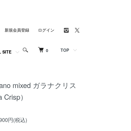
新規会員登録
ログイン
TOP
0
L SITE
ilano mixed ガラナクリス
 Crisp）
00円(税込)