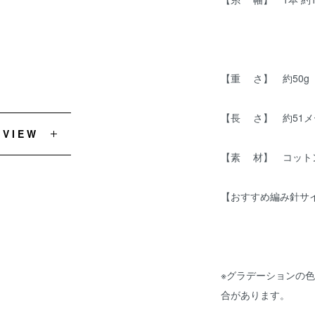
【重 さ】 約50g
【長 さ】 約51メ
EVIEW
【素 材】 コットン
【おすすめ編み針サイ
※グラデーションの
合があります。