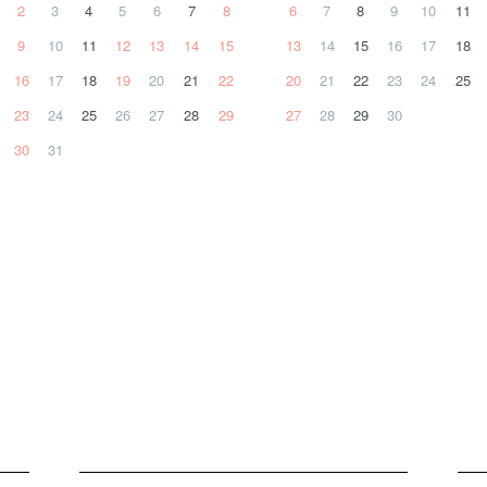
2
3
4
5
6
7
8
6
7
8
9
10
11
9
10
11
12
13
14
15
13
14
15
16
17
18
16
17
18
19
20
21
22
20
21
22
23
24
25
23
24
25
26
27
28
29
27
28
29
30
30
31