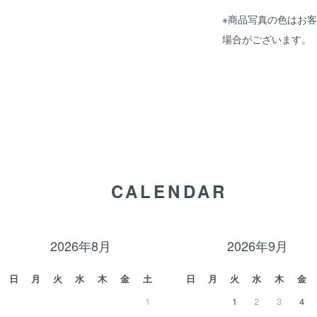
※商品写真の色はお
場合がございます。
CALENDAR
2026年8月
2026年9月
日
月
火
水
木
金
土
日
月
火
水
木
金
1
1
2
3
4