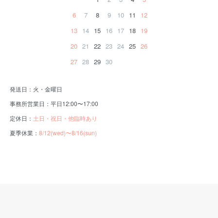
6
7
8
9
10
11
12
13
14
15
16
17
18
19
20
21
22
23
24
25
26
27
28
29
30
発送日：火・金曜日
事務所営業日：平日12:00〜17:00
定休日：
土日・祝日・他臨時あり
夏季休業：
8/12(wed)〜8/16(sun)