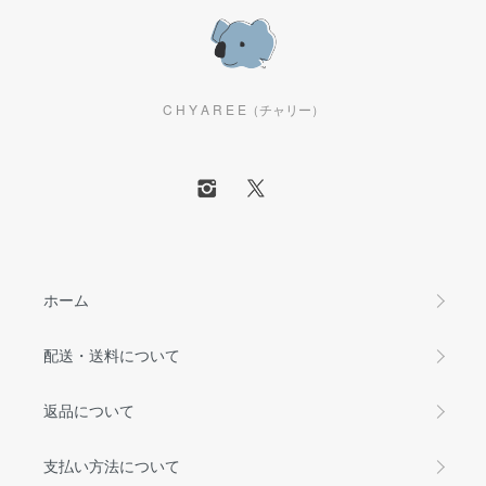
C H Y A R E E（チャリー）
ホーム
配送・送料について
返品について
支払い方法について