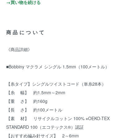
→買い物を続ける
商品について
《商品詳細》
■Bobbiny マクラメ シングル 1.5mm（100メートル）
【糸タイプ】シングルツイストコード（単糸28本）
【糸 幅】 約1.5mm～2mm
【重 さ】 約160g
【長 さ】 約100メートル
【素 材】 リサイクルコットン 100% ※OEKO-TEX
STANDARD 100（エコテックス®）認証
【おすすめ編み針サイズ】 2～6mm