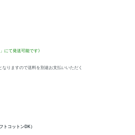
ス」にて発送可能です》
送となりますので送料を別途お支払いいただく
K（ソフトコットンDK）