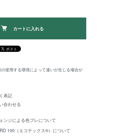
カートに入れる
様の使用する環境によって違いが生じる場合が
く表記
い合わせる
チェンジによる色ブレについて
NDARD 100（エコテックス®️）について