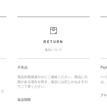
RETURN
返品について
不良品
Pa
商品到着後速やかにご連絡ください。商品に欠
ペ
陥がある場合を除き、返品には応じかねますの
は、
でご了承ください。
くだ
ク
返品期限