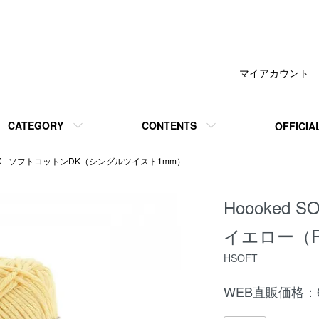
マイアカウント
CATEGORY
CONTENTS
OFFICIA
tonDK - ソフトコットンDK（シングルツイスト1mm）
Hoooked 
イエロー（RI
HSOFT
WEB直販価格：6