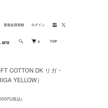
新規会員登録
ログイン
TOP
0
L SITE
SOFT COTTON DK リガ・
GA YELLOW）
50円(税込)