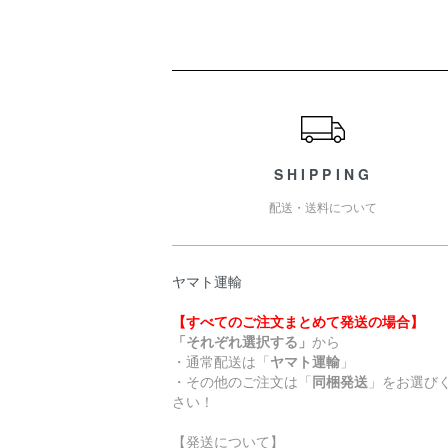
ショッピングガイド
SHIPPING
配送・送料について
ヤマト運輸
【すべてのご注文まとめて発送の場合】
「それぞれ選択する」
から
・通常配送は「
ヤマト運輸
」
・その他のご注文は「
同梱発送
」をお選び
さい！
【発送について】