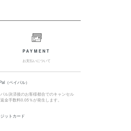
PAYMENT
お支払いについて
yPal（ペイパル）
イパル決済後のお客様都合でのキャンセル
返金手数料0.05％が発生します。
レジットカード