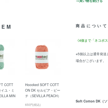
→買い物を続ける
TEM
商品について
《4個まで「ネコポ
※5個以上は通常発
場合がございます。
FT COTT
Hoooked SOFT COTT
ルセイユ・ミ
ON DK セルビア・ピー
LLA MIN
チ（SEVILLA PEACH）
Soft Cotton D
650円(税込)