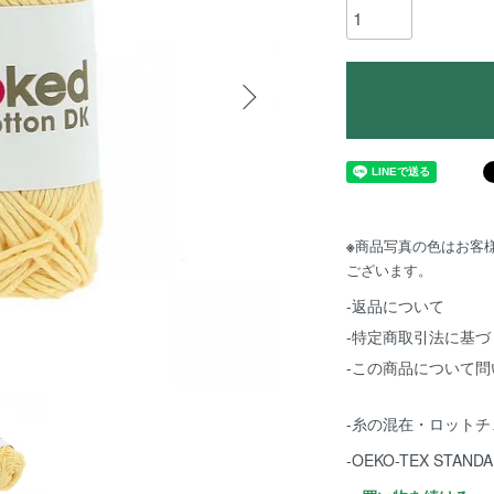
※
商品写真の色はお客
ございます。
-返品について
-特定商取引法に基づ
-この商品について問
-糸の混在・ロット
-OEKO-TEX STA