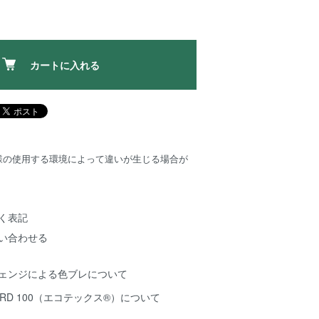
カートに入れる
様の使用する環境によって違いが生じる場合が
く表記
い合わせる
チェンジによる色ブレについて
NDARD 100（エコテックス®️）について