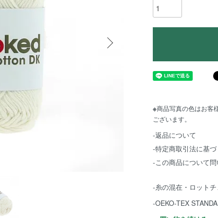
※
商品写真の色はお客
ございます。
-返品について
-特定商取引法に基づ
-この商品について問
-糸の混在・ロット
-OEKO-TEX STA