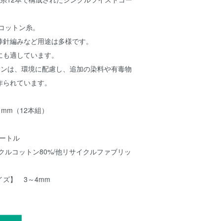
コットン糸。
棒針編みなど用途は多様です。
にも適しています。
DXコットンは、環境に配慮し、追加の染料や有毒物
作られています。
1mm（12本組）
ートル
ルコットン80%/他リサイクルファブリッ
ズ】 3～4mm