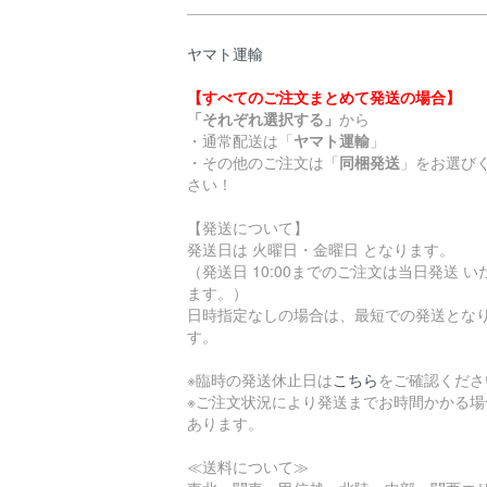
ヤマト運輸
【すべてのご注文まとめて発送の場合】
「それぞれ選択する」
から
・通常配送は「
ヤマト運輸
」
・その他のご注文は「
同梱発送
」をお選び
さい！
【発送について】
発送日は 火曜日・金曜日 となります。
（発送日 10:00までのご注文は当日発送 い
ます。）
日時指定なしの場合は、最短での発送とな
す。
※臨時の発送休止日は
こちら
をご確認くださ
※ご注文状況により発送までお時間かかる場
あります。
≪送料について≫