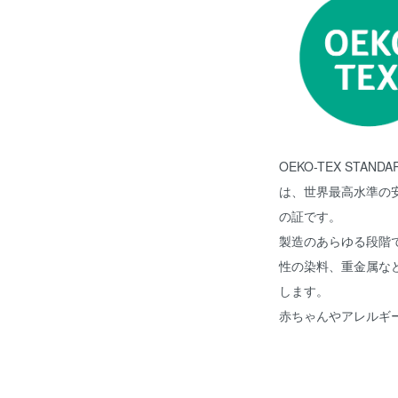
OEKO-TEX STA
は、世界最高水準の
の証です。
製造のあらゆる段階
性の染料、重金属な
します。
赤ちゃんやアレルギ