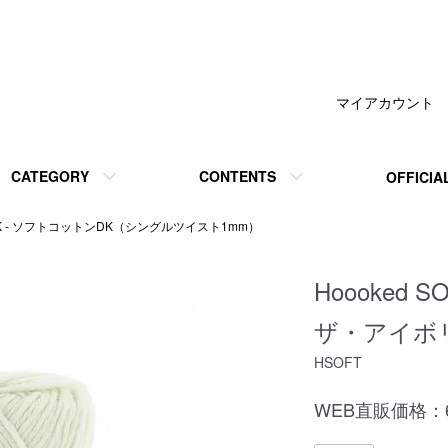
マイアカウント
CATEGORY
CONTENTS
OFFICIA
tonDK - ソフトコットンDK（シングルツイスト1mm）
Hoooked S
ザ・アイボリー
HSOFT
WEB直販価格：6