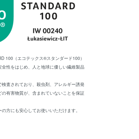
NDARD 100（エコテックス®スタンダード100）
安全性をはじめ、人と地球に優しい繊維製品
で検査されており、殺虫剤、アレルギー誘発
どの有害物質が、含まれていないことを保証
ーの方にも安心してお使いいただけます。