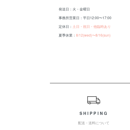
発送日：火・金曜日
事務所営業日：平日12:00〜17:00
定休日：
土日・祝日・他臨時あり
夏季休業：
8/12(wed)〜8/16(sun)
ショッピングガイド
SHIPPING
配送・送料について