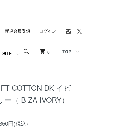
新規会員登録
ログイン
TOP
0
L SITE
OFT COTTON DK イビ
（IBIZA IVORY）
50円(税込)