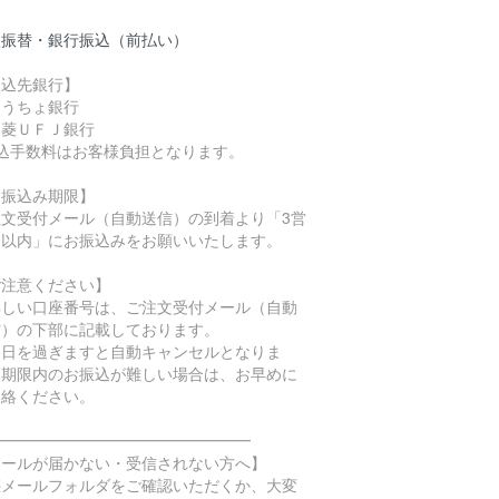
便振替・銀行振込（前払い）
振込先銀行】
ゆうちょ銀行
三菱ＵＦＪ銀行
振込手数料はお客様負担となります。
お振込み期限】
注文受付メール（自動送信）の到着より「3営
日以内」にお振込みをお願いいたします。
ご注意ください】
詳しい口座番号は、ご注文受付メール（自動
信）の下部に記載しております。
期日を過ぎますと自動キャンセルとなりま
。期限内のお振込が難しい場合は、お早めに
連絡ください。
━━━━━━━━━━━━━━━━━
メールが届かない・受信されない方へ】
惑メールフォルダをご確認いただくか、大変