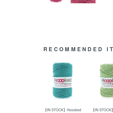
RECOMMENDED I
【IN STOCK】Hoooked
【IN STOCK