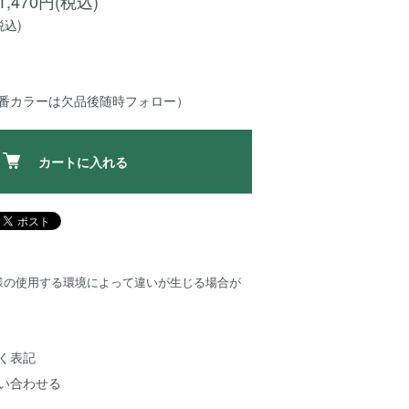
,470円(税込)
税込)
定番カラーは欠品後随時フォロー）
カートに入れる
様の使用する環境によって違いが生じる場合が
く表記
い合わせる