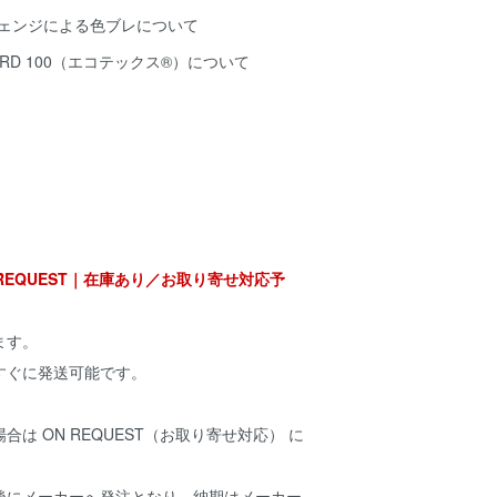
チェンジによる色ブレについて
NDARD 100（エコテックス®️）について
ON REQUEST｜在庫あり／お取り寄せ対応予
ます。
すぐに発送可能です。
は ON REQUEST（お取り寄せ対応） に
後にメーカーへ発注となり、納期はメーカー