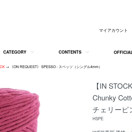
マイアカウント
CATEGORY
CONTENTS
OFFICIA
OCK
→ 《ON REQUEST》 SPESSO - スペッソ（シングル4mm）
【IN STOCK
Chunky C
チェリーピ
HSPE