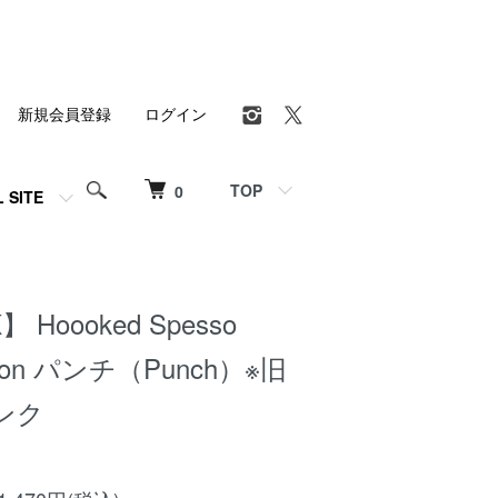
新規会員登録
ログイン
TOP
0
L SITE
】 Hoooked Spesso
otton パンチ（Punch）※旧
ンク