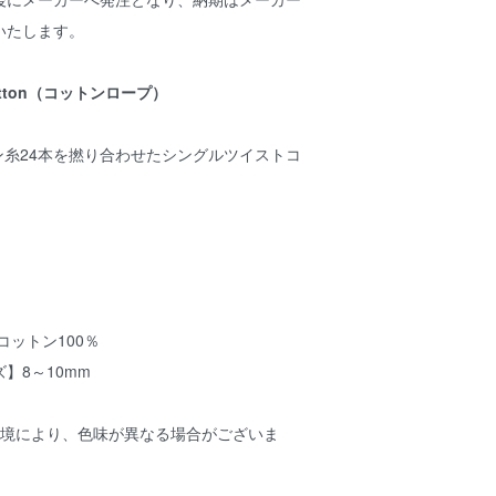
いたします。
 Cotton（コットンロープ）
ン糸24本を撚り合わせたシングルツイストコ
コットン100％
】8～10mm
環境により、色味が異なる場合がございま