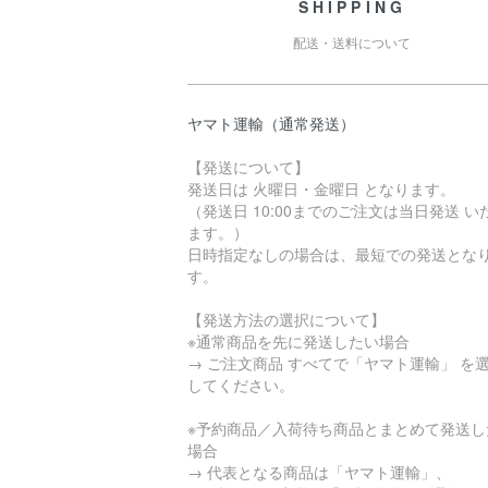
SHIPPING
配送・送料について
ヤマト運輸（通常発送）
【発送について】
発送日は 火曜日・金曜日 となります。
（発送日 10:00までのご注文は当日発送 い
ます。）
日時指定なしの場合は、最短での発送とな
す。
【発送方法の選択について】
※通常商品を先に発送したい場合
→ ご注文商品 すべてで「ヤマト運輸」 を
してください。
※予約商品／入荷待ち商品とまとめて発送し
場合
→ 代表となる商品は「ヤマト運輸」、