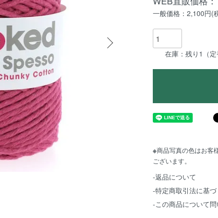
WEB直販価格：1
一般価格：2,100円(
在庫：残り1（
※
商品写真の色はお客
ございます。
-返品について
-特定商取引法に基づ
-この商品について問