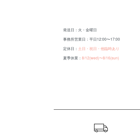
発送日：火・金曜日
事務所営業日：平日12:00〜17:00
定休日：
土日・祝日・他臨時あり
夏季休業：
8/12(wed)〜8/16(sun)
ショッピングガイド