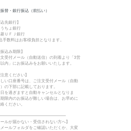
便振替・銀行振込（前払い）
振込先銀行】
ゆうちょ銀行
三菱ＵＦＪ銀行
振込手数料はお客様負担となります。
お振込み期限】
注文受付メール（自動送信）の到着より「3営
日以内」にお振込みをお願いいたします。
ご注意ください】
詳しい口座番号は、ご注文受付メール（自動
信）の下部に記載しております。
期日を過ぎますと自動キャンセルとなりま
。期限内のお振込が難しい場合は、お早めに
連絡ください。
━━━━━━━━━━━━━━━━━
メールが届かない・受信されない方へ】
惑メールフォルダをご確認いただくか、大変