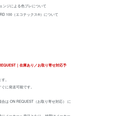
チェンジによる色ブレについて
NDARD 100（エコテックス®️）について
ON REQUEST｜在庫あり／お取り寄せ対応予
ます。
すぐに発送可能です。
は ON REQUEST（お取り寄せ対応） に
後にメーカーへ発注となり、納期はメーカー