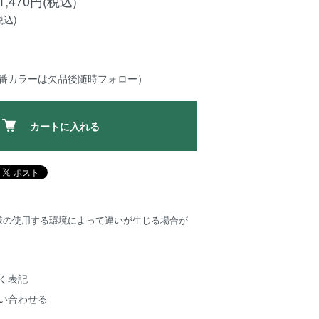
,470円(税込)
税込)
定番カラーは欠品後随時フォロー）
カートに入れる
様の使用する環境によって違いが生じる場合が
く表記
い合わせる