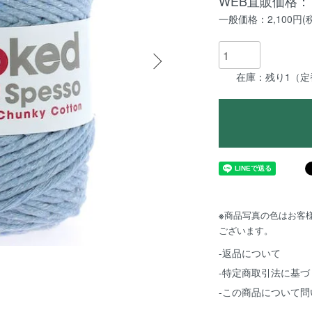
WEB直販価格：1
一般価格：2,100円(
在庫：残り1（
※
商品写真の色はお客
ございます。
-返品について
-特定商取引法に基づ
-この商品について問