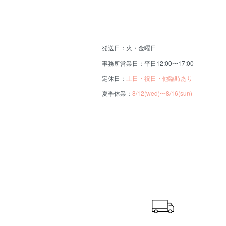
発送日：火・金曜日
事務所営業日：平日12:00〜17:00
定休日：
土日・祝日・他臨時あり
夏季休業：
8/12(wed)〜8/16(sun)
ショッピングガイド