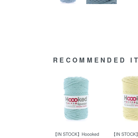
RECOMMENDED I
【IN STOCK】Hoooked
【IN STOCK】