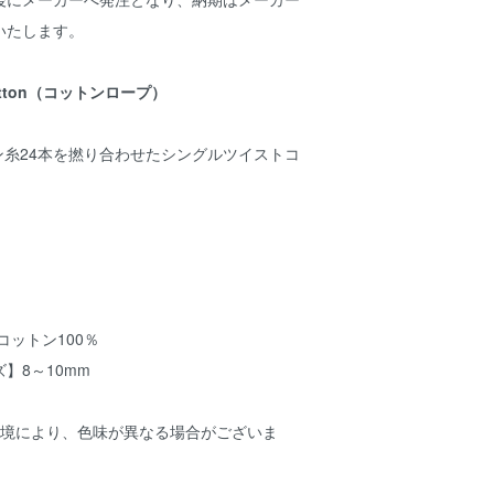
いたします。
 Cotton（コットンロープ）
ン糸24本を撚り合わせたシングルツイストコ
コットン100％
】8～10mm
環境により、色味が異なる場合がございま