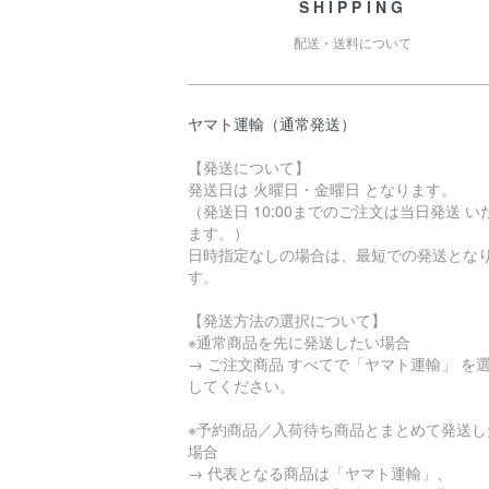
SHIPPING
配送・送料について
ヤマト運輸（通常発送）
【発送について】
発送日は 火曜日・金曜日 となります。
（発送日 10:00までのご注文は当日発送 い
ます。）
日時指定なしの場合は、最短での発送とな
す。
【発送方法の選択について】
※通常商品を先に発送したい場合
→ ご注文商品 すべてで「ヤマト運輸」 を
してください。
※予約商品／入荷待ち商品とまとめて発送し
場合
→ 代表となる商品は「ヤマト運輸」、