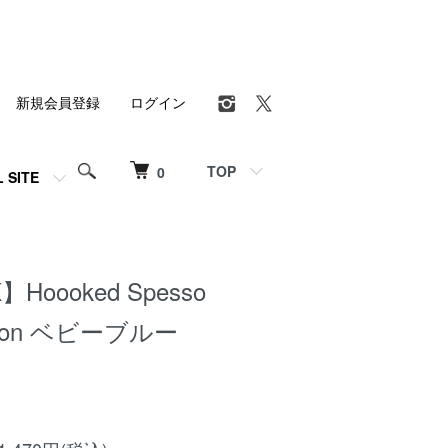
新規会員登録
ログイン
TOP
0
L SITE
】Hoooked Spesso
otton ベビーブルー
）