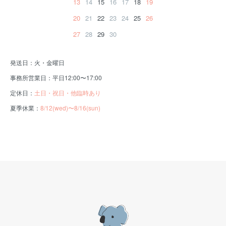
13
14
15
16
17
18
19
20
21
22
23
24
25
26
27
28
29
30
発送日：火・金曜日
事務所営業日：平日12:00〜17:00
定休日：
土日・祝日・他臨時あり
夏季休業：
8/12(wed)〜8/16(sun)