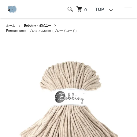
TOP
0
ホーム
Bobbiny - ボビニー
Premium 5mm - プレミアム5mm（ブレードコード）