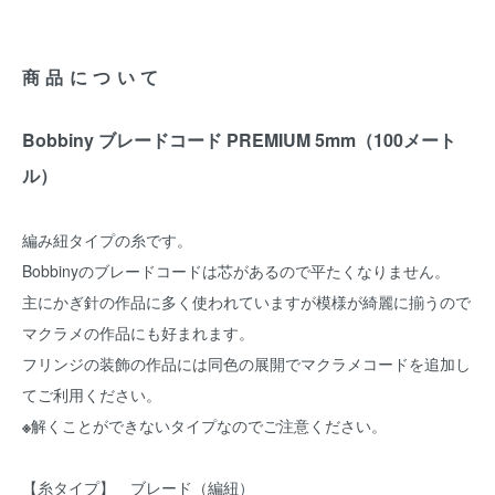
商品について
Bobbiny ブレードコード PREMIUM 5mm（100メート
ル）
編み紐タイプの糸です。
Bobbinyのブレードコードは芯があるので平たくなりません。
主にかぎ針の作品に多く使われていますが模様が綺麗に揃うので
マクラメの作品にも好まれます。
フリンジの装飾の作品には同色の展開でマクラメコードを追加し
てご利用ください。
※
解くことができないタイプなのでご注意ください。
【糸タイプ】 ブレード（編紐）