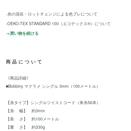
-糸の混在・ロットチェンジによる色ブレについて
-OEKO-TEX STANDARD 100（エコテックス®️）について
→買い物を続ける
商品について
《商品詳細》
■Bobbiny マクラメ シングル 3mm（100メートル）
【糸タイプ】シングルツイストコード（単糸56本）
【糸 幅】 約3mm
【長 さ】 約100メートル
【重 さ】 約330g