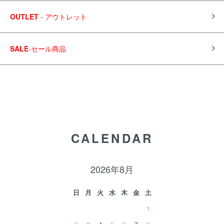
OUTLET
- アウトレット
SALE
-セール商品
CALENDAR
2026年8月
日
月
火
水
木
金
土
1