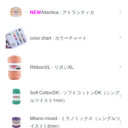
NEW
Atlantica - アトランティカ
color chart - カラーチャート
RibbonXL - リボンXL
Soft CottonDK - ソフトコットンDK（シング
ルツイスト1mm）
Milano mixed - ミラノミックス（シングルツ
イスト1.5mm）