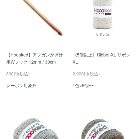
【Hoooked】アフガンかぎ針
《5個以上》RibbonXL リボン
用Wフック 12mm / 30cm
XL
800円(税込)
2,000円(税込)
クーポン対象外
1色×5個〜