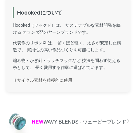
Hoookedについて
Hoooked（フックド）は、 サステナブルな素材開発を続
ける オランダ発のヤーンブランドです。
代表作のリボンXLは、 驚くほど軽く、太さが安定した構
造で、 実用性の高い作品づくりを可能にします。
編み物・かぎ針・ラッチフックなど 技法を問わず使える
糸として、 長く愛用する作家に選ばれています。
リサイクル素材を積極的に使用
カテゴリー一覧
NEW
WAVY BLENDS - ウェービーブレンド