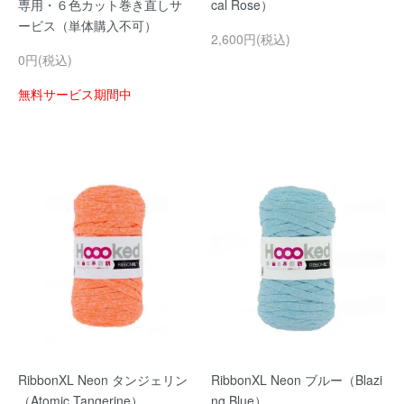
専用・６色カット巻き直しサ
cal Rose）
ービス（単体購入不可）
2,600円(税込)
0円(税込)
無料サービス期間中
RibbonXL Neon タンジェリン
RibbonXL Neon ブルー（Blazi
（Atomic Tangerine）
ng Blue）