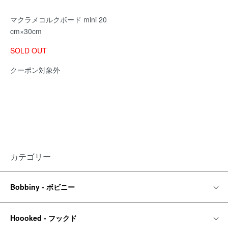
マクラメコルクボード mini 20
cm×30cm
SOLD OUT
クーポン対象外
カテゴリー
Bobbiny - ボビニー
Hoooked - フックド