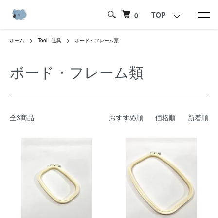
TOP
0
ホーム
Tool - 道具
ボード・フレーム類
ボード・フレーム類
全3商品
おすすめ順
価格順
新着順