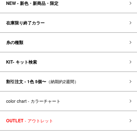
NEW - 新色・新商品・限定
在庫限り終了カラー
糸の種類
KIT- キット検索
割引注文 - 1色 5個〜
（納期約2週間）
color chart - カラーチャート
OUTLET
- アウトレット