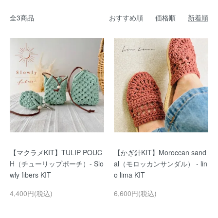
全3商品
おすすめ順
価格順
新着順
【マクラメKIT】TULIP POUC
【かぎ針KIT】Moroccan sand
H（チューリップポーチ）- Slo
al（モロッカンサンダル） - lin
wly fibers KIT
o lima KIT
4,400円(税込)
6,600円(税込)