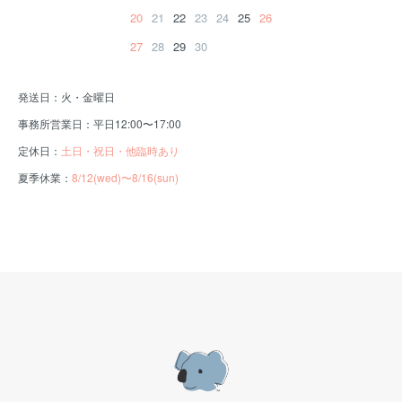
20
21
22
23
24
25
26
27
28
29
30
発送日：火・金曜日
事務所営業日：平日12:00〜17:00
定休日：
土日・祝日・他臨時あり
夏季休業：
8/12(wed)〜8/16(sun)