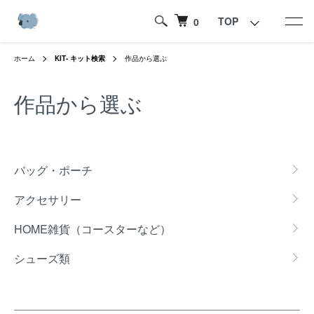
TOP
0
ホーム
KIT- キット検索
作品から選ぶ
作品から選ぶ
グループ一覧
バッグ・ポーチ
アクセサリー
HOME雑貨（コースターなど）
シューズ類