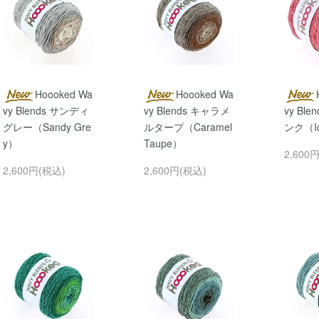
Hoooked Wa
Hoooked Wa
vy Blends サンディ
vy Blends キャラメ
vy Bl
グレー（Sandy Gre
ルタープ（Caramel
ンク（Ic
y）
Taupe）
2,600
2,600円(税込)
2,600円(税込)