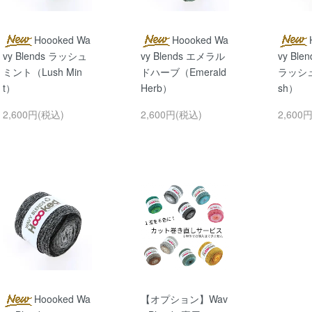
Hoooked Wa
Hoooked Wa
vy Blends ラッシュ
vy Blends エメラル
vy Bl
ミント（Lush Min
ドハーブ（Emerald
ラッシュ（
t）
Herb）
sh）
2,600円(税込)
2,600円(税込)
2,600
Hoooked Wa
【オプション】Wav