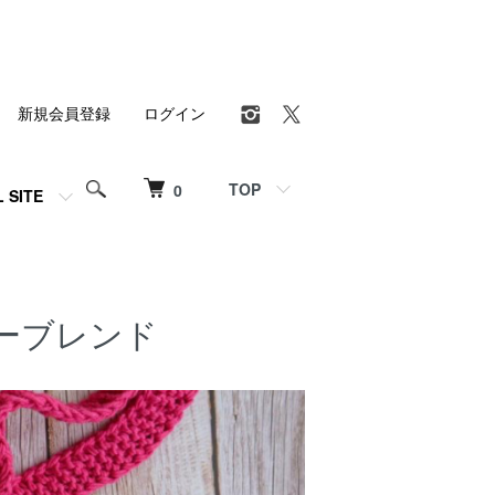
新規会員登録
ログイン
TOP
0
L SITE
ービーブレンド