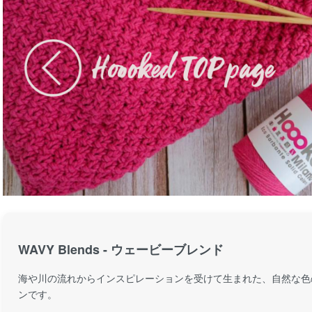
WAVY Blends - ウェービーブレンド
海や川の流れからインスピレーションを受けて生まれた、自然な色
ンです。