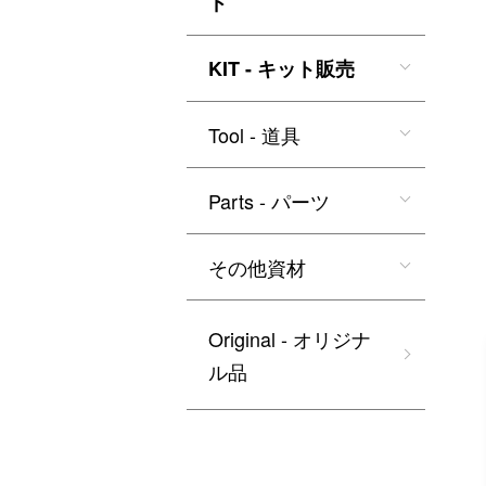
ド
KIT - キット販売
Tool - 道具
Parts - パーツ
その他資材
Original - オリジナ
ル品