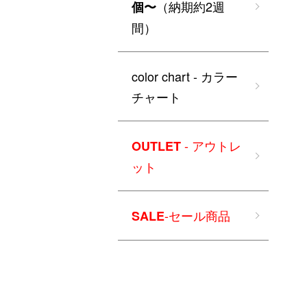
（納期約2週
個〜
間）
color chart - カラー
チャート
- アウトレ
OUTLET
ット
-セール商品
SALE