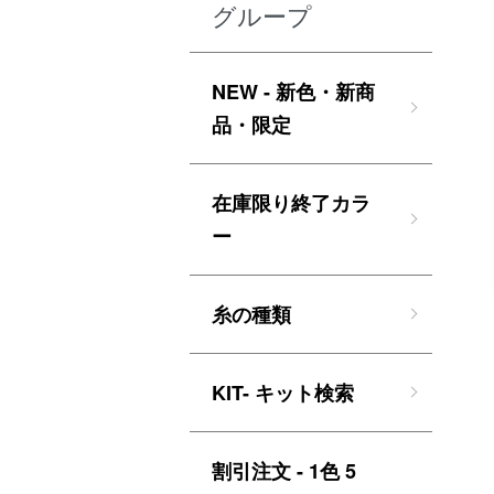
グループ
NEW - 新色・新商
品・限定
在庫限り終了カラ
ー
糸の種類
KIT- キット検索
割引注文 - 1色 5