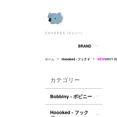
C H Y A R E E（チャリー）
BRAND
ホーム
Hoooked - フックド
NEW
WAVY 
カテゴリー
Bobbiny - ボビニー
Hoooked - フック