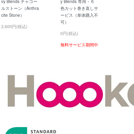
vy Blends チャコー
y Blends 専用・６
ルストーン（Anthra
色カット巻き直しサ
cite Stone）
ービス（単体購入不
可）
2,600円(税込)
0円(税込)
無料サービス期間中