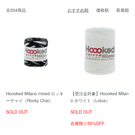
全204商品
おすすめ順
価格順
新着順
Hoooked Milano mixed ロッキ
【受注会対象】Hoooked Milan
ーチャイ（Rocky Chai）
o ホワイト（Lotus）
SOLD OUT
SOLD OUT
在庫限り50%OFF