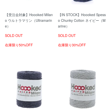
【受注会対象】Hoooked Milan
【IN STOCK】Hoooked Spess
o ウルトラマリン（Ultramarin
o Chunky Cotton ネイビー（M
e）
arine）
SOLD OUT
SOLD OUT
在庫限り50%OFF
在庫限り30%OFF