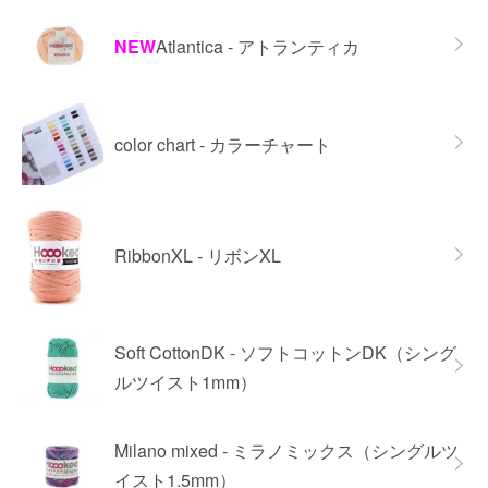
NEW
Atlantica - アトランティカ
color chart - カラーチャート
RibbonXL - リボンXL
Soft CottonDK - ソフトコットンDK（シング
ルツイスト1mm）
Milano mixed - ミラノミックス（シングルツ
イスト1.5mm）