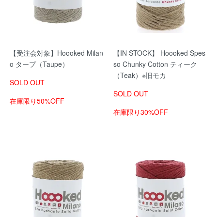
【受注会対象】Hoooked Milan
【IN STOCK】 Hoooked Spes
o タープ（Taupe）
so Chunky Cotton ティーク
（Teak）※旧モカ
SOLD OUT
SOLD OUT
在庫限り50%OFF
在庫限り30%OFF