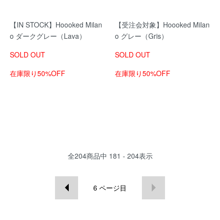
【IN STOCK】Hoooked Milan
【受注会対象】Hoooked Milan
o ダークグレー（Lava）
o グレー（Gris）
SOLD OUT
SOLD OUT
在庫限り50%OFF
在庫限り50%OFF
全
204
商品中
181 - 204
表示
6
ページ目