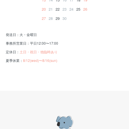
20
21
22
23
24
25
26
27
28
29
30
発送日：火・金曜日
事務所営業日：平日12:00〜17:00
定休日：
土日・祝日・他臨時あり
夏季休業：
8/12(wed)〜8/16(sun)