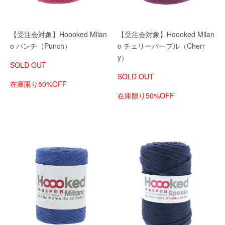
【受注会対象】Hoooked Milan
【受注会対象】Hoooked Milan
o パンチ（Punch）
o チェリーパープル（Cherr
y）
SOLD OUT
SOLD OUT
在庫限り50%OFF
在庫限り50%OFF