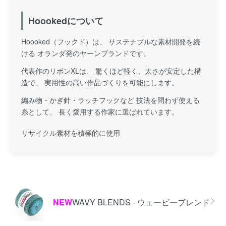
Hoookedについて
Hoooked（フックド）は、 サステナブルな素材開発を続
ける オランダ発のヤーンブランドです。
代表作のリボンXLは、 驚くほど軽く、太さが安定した構
造で、 実用性の高い作品づくりを可能にします。
編み物・かぎ針・ラッチフックなど 技法を問わず使える
糸として、 長く愛用する作家に選ばれています。
リサイクル素材を積極的に使用
カテゴリー一覧
NEW
WAVY BLENDS - ウェービーブレンド